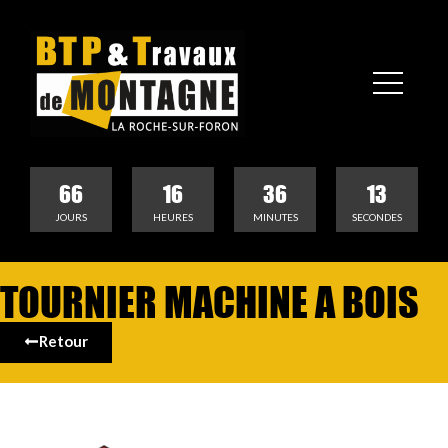
66
16
36
13
JOURS
HEURES
MINUTES
SECONDES
TOURNIER MACHINE A BOIS
Retour