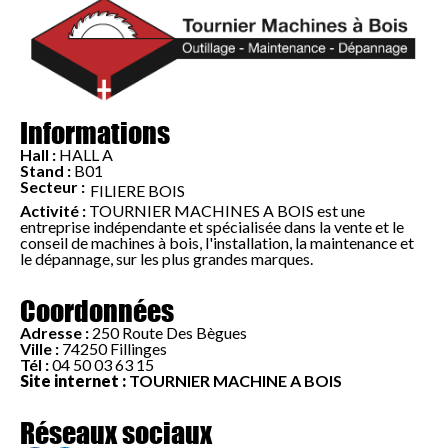
Informations
Hall :
HALL A
Stand :
B01
Secteur :
FILIERE BOIS
Activité :
TOURNIER MACHINES A BOIS est une
entreprise indépendante et spécialisée dans la vente et le
conseil de machines à bois, l'installation, la maintenance et
le dépannage, sur les plus grandes marques.
Coordonnées
Adresse :
250 Route Des Bègues
Ville :
74250 Fillinges
Tél :
04 50 03 63 15
Site internet :
TOURNIER MACHINE A BOIS
Réseaux sociaux