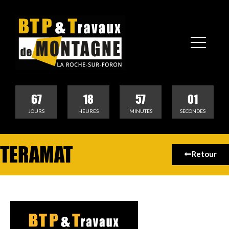
67
18
57
01
JOURS
HEURES
MINUTES
SECONDES
TERAMAT
Retour