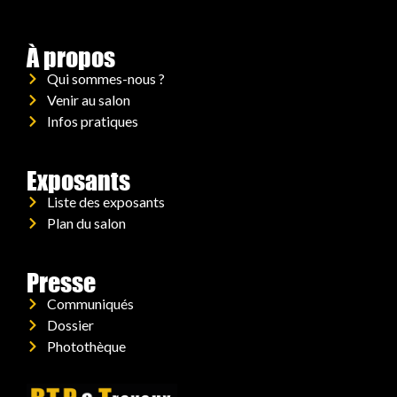
À propos
Qui sommes-nous ?
Venir au salon
Infos pratiques
Exposants
Liste des exposants
Plan du salon
Presse
Communiqués
Dossier
Photothèque