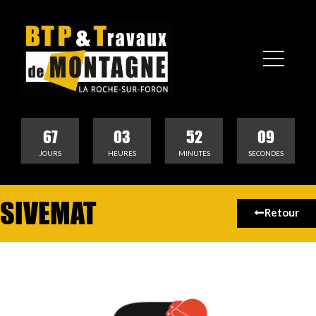
67
03
52
09
JOURS
HEURES
MINUTES
SECONDES
SIVEMAT
Retour