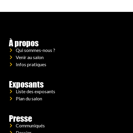
À propos
Qui sommes-nous ?
Venir au salon
Infos pratiques
Exposants
Liste des exposants
Plan du salon
Presse
Communiqués
Dossier