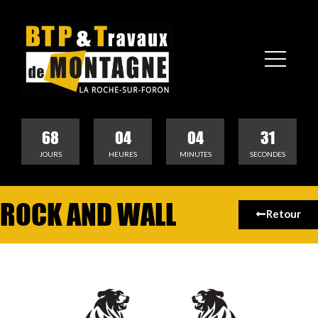
68
04
04
31
JOURS
HEURES
MINUTES
SECONDES
ROCK AND WALL
Retour