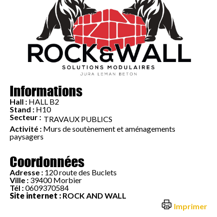
Informations
Hall :
HALL B2
Stand :
H10
Secteur :
TRAVAUX PUBLICS
Activité :
Murs de soutènement et aménagements
paysagers
Coordonnées
Adresse :
120 route des Buclets
Ville :
39400 Morbier
Tél :
0609370584
Site internet :
ROCK AND WALL
Imprimer