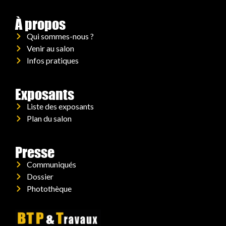
À propos
Qui sommes-nous ?
Venir au salon
Infos pratiques
Exposants
Liste des exposants
Plan du salon
Presse
Communiqués
Dossier
Photothèque