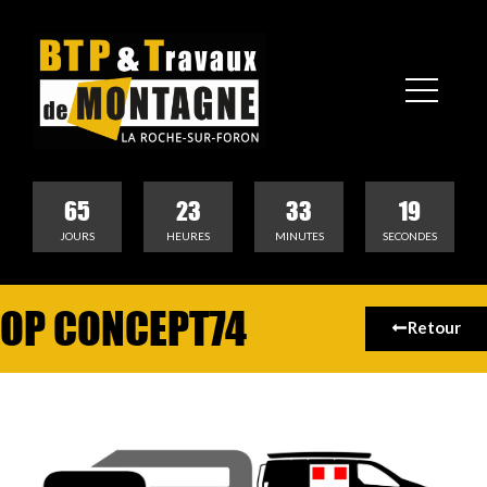
65
23
33
19
JOURS
HEURES
MINUTES
SECONDES
OP CONCEPT74
Retour