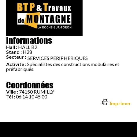
Informations
Hall :
HALL B2
Stand :
H28
Secteur :
SERVICES PERIPHERIQUES
Activité :
Spécialistes des constructions modulaires et
préfabriqués.
Coordonnées
Ville :
74150 RUMILLY
Tél :
06 14 10 45 00
Imprimer