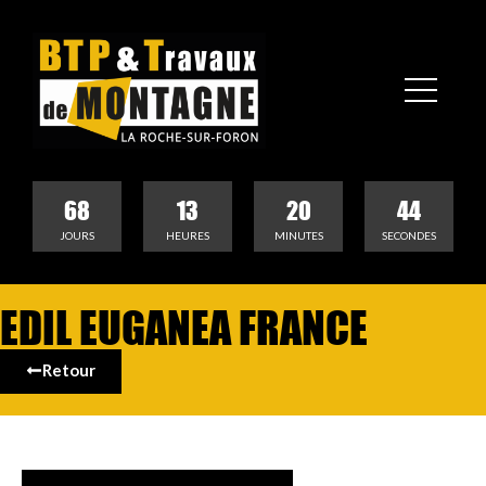
68
13
20
44
JOURS
HEURES
MINUTES
SECONDES
EDIL EUGANEA FRANCE
Retour