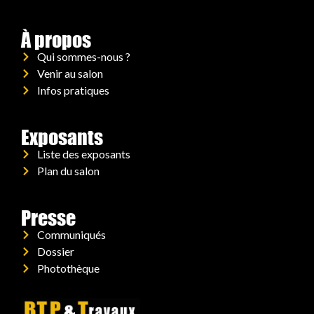
À propos
Qui sommes-nous ?
Venir au salon
Infos pratiques
Exposants
Liste des exposants
Plan du salon
Presse
Communiqués
Dossier
Photothèque