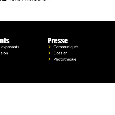
nts
Presse
s exposants
Communiqués
salon
Dossier
Photothèque