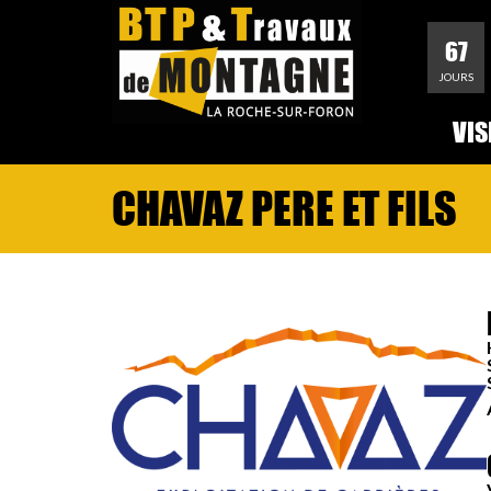
67
JOURS
VIS
CHAVAZ PERE ET FILS