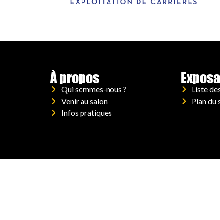
À propos
Exposa
Qui sommes-nous ?
Liste de
Venir au salon
Plan du 
Infos pratiques