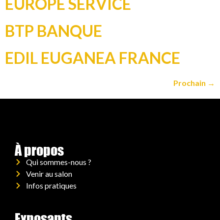
EUROPE SERVICE
BTP BANQUE
EDIL EUGANEA FRANCE
Prochain
→
À propos
Qui sommes-nous ?
Venir au salon
Infos pratiques
Exposants