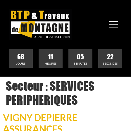
68
11
05
22
JOURS
HEURES
MINUTES
SECONDES
Secteur :
SERVICES
PERIPHERIQUES
VIGNY DEPIERRE
ASSURANCES